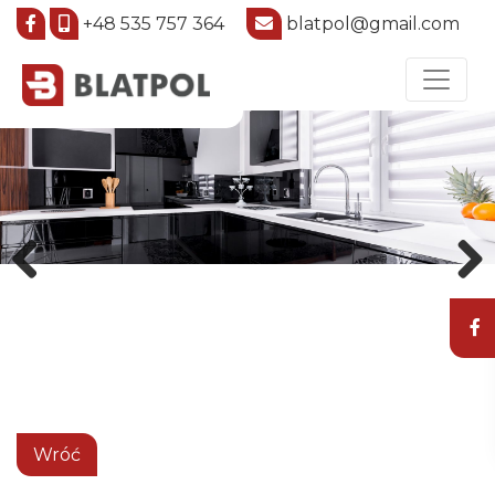
+48 535 757 364
blatpol@gmail.com
Previous
Next
Wróć