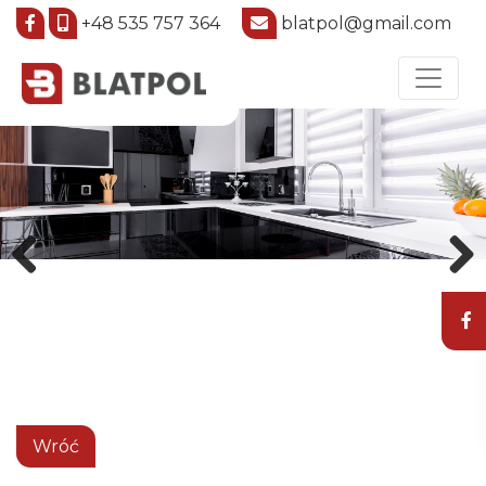
+48 535 757 364
blatpol@gmail.com
Previous
Next
Wróć