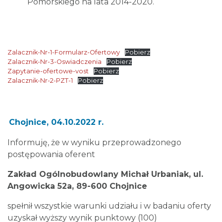
Pomorskiego na lata 2014-2020.
Zalacznik-Nr-1-Formularz-Ofertowy
Pobierz
Zalacznik-Nr-3-Oswiadczenia
Pobierz
Zapytanie-ofertowe-vost
Pobierz
Zalacznik-Nr-2-PZT-1
Pobierz
Chojnice, 04.10.2022 r.
Informuję, że w wyniku przeprowadzonego
postępowania oferent
Zakład Ogólnobudowlany Michał Urbaniak, ul.
Angowicka 52a, 89-600 Chojnice
spełnił wszystkie warunki udziału i w badaniu oferty
uzyskał wyższy wynik punktowy (100)