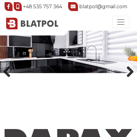
+48 535 757 364
blatpol@gmail.com
Previous
Next