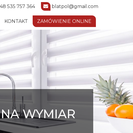
48 535 757 364
blatpol@gmail.com
KONTAKT
ZAMÓWIENIE ONLINE
 NA WYMIAR